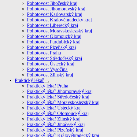
Pohotovost Jihočeský kraj
Pohotovost Jihomoravský kraj
Pohotovost Karlovarský kraj
Pohotovost Královéhradecký kraj
Pohotovost Liberecký kraj
Pohotovost Moravskoslezský kraj
Pohotovost Olomoucký kraj
Pohotovost Pardubický kraj
Pohotovost Plzeňský kraj
Pohotovost Praha
Pohotovost Středočeský kraj
Pohotovost Ústecký kraj
Pohotovost Vysočina
Pohotovost Zlínský kraj
Praktický lékař
Praktický lékař Praha
Praktický lékař Jihomoravský kraj
Praktický lékař Středočeský kraj
Praktický lékař Moravskoslezský kraj
Praktický lékař Ústecký kraj
Praktický lékař Olomoucký kraj
Praktický lékař Zlínský kraj
Praktický lékař Jihočeský kraj
Praktický lékař Plzeňský kraj
Praktický lékař Královéhradecký kraj