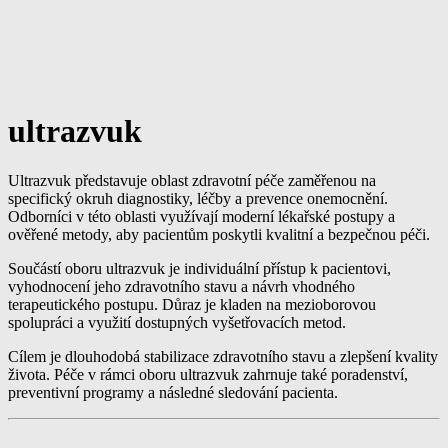
ultrazvuk
Ultrazvuk představuje oblast zdravotní péče zaměřenou na
specifický okruh diagnostiky, léčby a prevence onemocnění.
Odborníci v této oblasti využívají moderní lékařské postupy a
ověřené metody, aby pacientům poskytli kvalitní a bezpečnou péči.
Součástí oboru ultrazvuk je individuální přístup k pacientovi,
vyhodnocení jeho zdravotního stavu a návrh vhodného
terapeutického postupu. Důraz je kladen na mezioborovou
spolupráci a využití dostupných vyšetřovacích metod.
Cílem je dlouhodobá stabilizace zdravotního stavu a zlepšení kvality
života. Péče v rámci oboru ultrazvuk zahrnuje také poradenství,
preventivní programy a následné sledování pacienta.