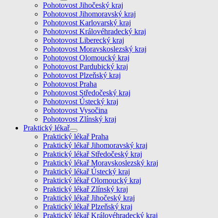
Pohotovost Jihočeský kraj
Pohotovost Jihomoravský kraj
Pohotovost Karlovarský kraj
Pohotovost Královéhradecký kraj
Pohotovost Liberecký kraj
Pohotovost Moravskoslezský kraj
Pohotovost Olomoucký kraj
Pohotovost Pardubický kraj
Pohotovost Plzeňský kraj
Pohotovost Praha
Pohotovost Středočeský kraj
Pohotovost Ústecký kraj
Pohotovost Vysočina
Pohotovost Zlínský kraj
Praktický lékař
Praktický lékař Praha
Praktický lékař Jihomoravský kraj
Praktický lékař Středočeský kraj
Praktický lékař Moravskoslezský kraj
Praktický lékař Ústecký kraj
Praktický lékař Olomoucký kraj
Praktický lékař Zlínský kraj
Praktický lékař Jihočeský kraj
Praktický lékař Plzeňský kraj
Praktický lékař Královéhradecký kraj