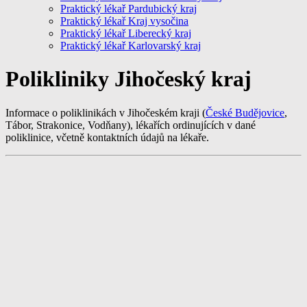
Praktický lékař Pardubický kraj
Praktický lékař Kraj vysočina
Praktický lékař Liberecký kraj
Praktický lékař Karlovarský kraj
Polikliniky Jihočeský kraj
Informace o poliklinikách v Jihočeském kraji (
České Budějovice
,
Tábor, Strakonice, Vodňany), lékařích ordinujících v dané
poliklinice, včetně kontaktních údajů na lékaře.