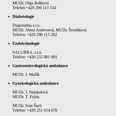
MUDr. Olga Brůhová
Telefon:+420 296 113 334
Diabetologie
Diaporadna s.r.o.
MUDr. Alena Andresová, MUDr. Šroubková
Telefon: +420 296 113 262
Endokrinologie
SALUBRA, s.r.o.
Telefon: +420 232 001 001
Gastroenterologická ambulance
MUDr. J. Mužík
Gynekologická ambulance
MUDr. J. Stejskalová
MUDr. T. Frýda
MUDr. Ivan Šach
Telefon: +420 251 614 676