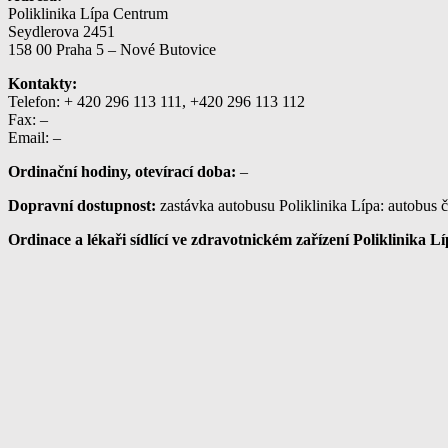
Poliklinika Lípa Centrum
Seydlerova 2451
158 00 Praha 5 – Nové Butovice
Kontakty:
Telefon: + 420 296 113 111, +420 296 113 112
Fax: –
Email: –
Ordinační hodiny, otevírací doba:
–
Dopravní dostupnost:
zastávka autobusu Poliklinika Lípa: autobus č.
Ordinace a lékaři sídlící ve zdravotnickém zařízení Poliklinika L