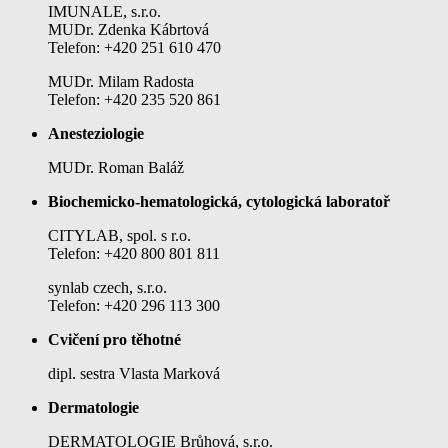
IMUNALE, s.r.o.
MUDr. Zdenka Kábrtová
Telefon: +420 251 610 470
MUDr. Milam Radosta
Telefon: +420 235 520 861
Anesteziologie
MUDr. Roman Baláž
Biochemicko-hematologická, cytologická laboratoř
CITYLAB, spol. s r.o.
Telefon: +420 800 801 811
synlab czech, s.r.o.
Telefon: +420 296 113 300
Cvičení pro těhotné
dipl. sestra Vlasta Marková
Dermatologie
DERMATOLOGIE Brůhová, s.r.o.