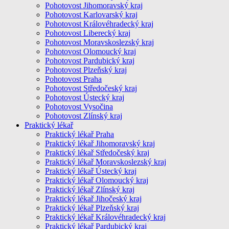
Pohotovost Jihomoravský kraj
Pohotovost Karlovarský kraj
Pohotovost Královéhradecký kraj
Pohotovost Liberecký kraj
Pohotovost Moravskoslezský kraj
Pohotovost Olomoucký kraj
Pohotovost Pardubický kraj
Pohotovost Plzeňský kraj
Pohotovost Praha
Pohotovost Středočeský kraj
Pohotovost Ústecký kraj
Pohotovost Vysočina
Pohotovost Zlínský kraj
Praktický lékař
Praktický lékař Praha
Praktický lékař Jihomoravský kraj
Praktický lékař Středočeský kraj
Praktický lékař Moravskoslezský kraj
Praktický lékař Ústecký kraj
Praktický lékař Olomoucký kraj
Praktický lékař Zlínský kraj
Praktický lékař Jihočeský kraj
Praktický lékař Plzeňský kraj
Praktický lékař Královéhradecký kraj
Praktický lékař Pardubický kraj