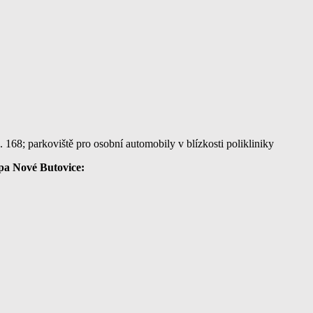
 168; parkoviště pro osobní automobily v blízkosti polikliniky
ípa Nové Butovice: