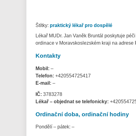
Štítky:
praktický lékař pro dospělé
Lékař MUDr. Jan Vaněk Bruntál poskytuje péči 
ordinace v Moravskoslezském kraji na adrese 
Kontakty
Mobil:
–
Telefon:
+420554725417
E-mail:
–
IČ:
3783278
Lékař – objednat se telefonicky:
+42055472
Ordinační doba, ordinační hodiny
Pondělí – pátek: –