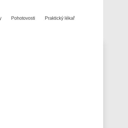
y
Pohotovosti
Praktický lékař