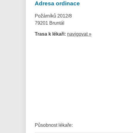
Adresa ordinace
Požárníků 2012/8
79201 Bruntál
Trasa k lékaři:
navigovat »
Působnost lékaře: