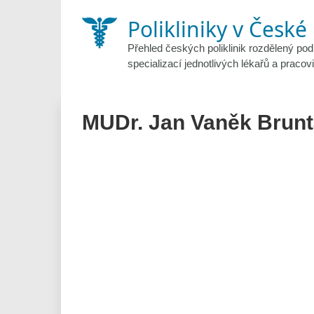
Skip
Polikliniky v České
to
content
Přehled českých poliklinik rozdělený pod
specializací jednotlivých lékařů a pracovi
MUDr. Jan Vaněk Brunt