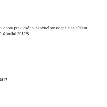
v oboru praktického lékařství pro dospělé se sídlem
Požárníků 2012/8.
5417