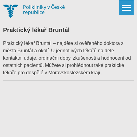
Skip
Polikliniky v České
to
republice
content
Praktický lékař Bruntál
Praktický lékař Bruntál – najděte si ověřeného doktora z
města Bruntál a okolí. U jednotlivých lékařů najdete
kontaktní údaje, ordinační doby, zkušenosti a hodnocení od
ostatních pacientů. Můžete si prohlédnout také praktické
lékaře pro dospělé v
Moravskoslezském kraji
.