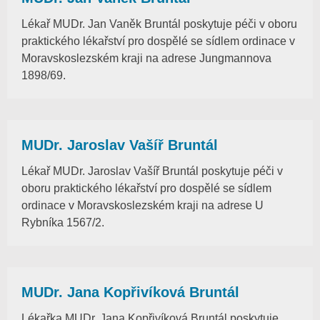
Lékař MUDr. Jan Vaněk Bruntál poskytuje péči v oboru
praktického lékařství pro dospělé se sídlem ordinace v
Moravskoslezském kraji na adrese Jungmannova
1898/69.
MUDr. Jaroslav Vašíř Bruntál
Lékař MUDr. Jaroslav Vašíř Bruntál poskytuje péči v
oboru praktického lékařství pro dospělé se sídlem
ordinace v Moravskoslezském kraji na adrese U
Rybníka 1567/2.
MUDr. Jana Kopřivíková Bruntál
Lékařka MUDr. Jana Kopřivíková Bruntál poskytuje