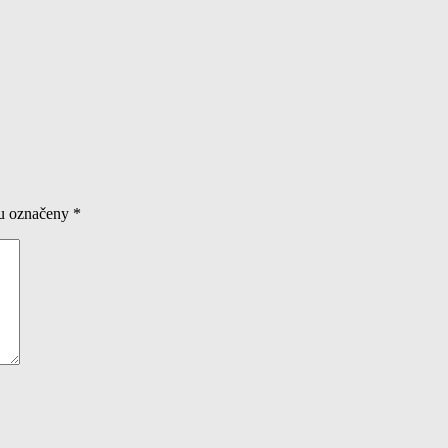
ou označeny
*