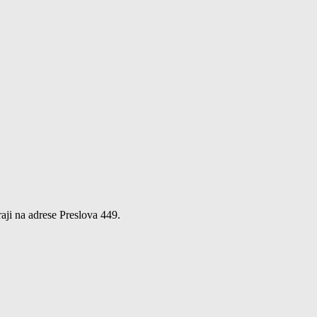
ji na adrese Preslova 449.