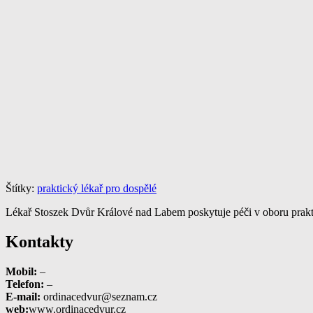
Štítky:
praktický lékař pro dospělé
Lékař Stoszek Dvůr Králové nad Labem poskytuje péči v oboru prakti
Kontakty
Mobil:
–
Telefon:
–
E-mail:
ordinacedvur@seznam.cz
web:
www.ordinacedvur.cz