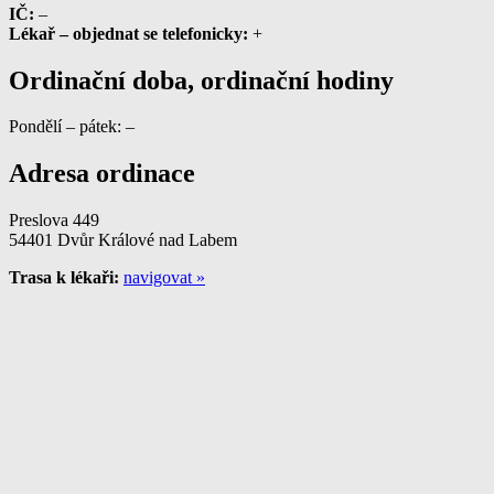
IČ:
–
Lékař – objednat se telefonicky:
+
Ordinační doba, ordinační hodiny
Pondělí – pátek: –
Adresa ordinace
Preslova 449
54401 Dvůr Králové nad Labem
Trasa k lékaři:
navigovat »