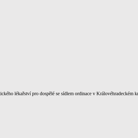
ckého lékařství pro dospělé se sídlem ordinace v Královéhradeckém kra