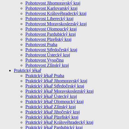
Pohotovost Jihomoravský kraj
Pohotovost Karlovarský kraj
Pohotovost Královéhradecký kraj
Pohotovost Liberecký kraj
Pohotovost Moravskoslezský kraj
Pohotovost Olomoucký kraj
Pohotovost Pardubický kraj
Pohotovost Plzeňský kraj
Pohotovost Praha
Pohotovost Středočeský kraj
Pohotovost Ústecký kraj
Pohotovost Vysočina
Pohotovost Zlínský kraj
Praktický lékař
Praktický lékař Praha
Praktický lékař Jihomoravský kraj
Praktický lékař Středočeský kraj
Praktický lékař Moravskoslezský kraj
Praktický lékař Ústecký kraj
Praktický lékař Olomoucký kraj
Praktický lékař Zlínský kraj
Praktický lékař Jihočeský kraj
Praktický lékař Plzeňský kraj
Praktický lékař Královéhradecký kraj
Praktický lékař Pardubický kraj