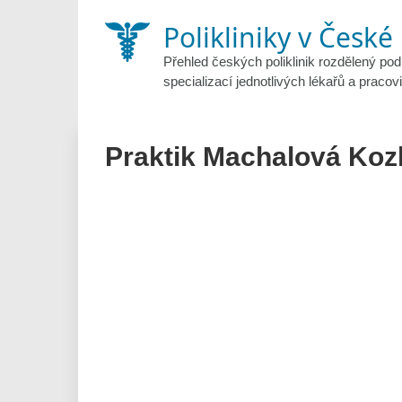
Skip
Polikliniky v České
to
content
Přehled českých poliklinik rozdělený pod
specializací jednotlivých lékařů a pracovi
Praktik Machalová Koz