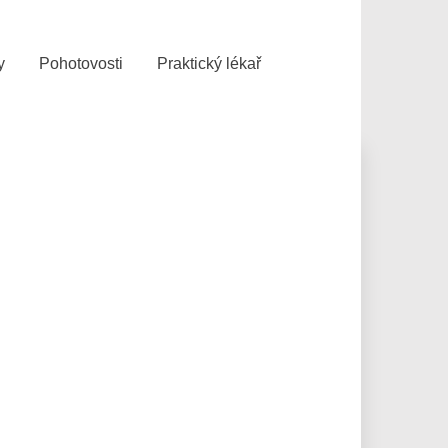
y
Pohotovosti
Praktický lékař