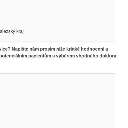
slezský kraj
vice? Napište nám prosím níže krátké hodnocení a
m potenciálním pacientům s výběrem vhodného doktora.