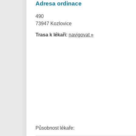
Adresa ordinace
490
73947 Kozlovice
Trasa k lékaři:
navigovat »
Působnost lékaře: