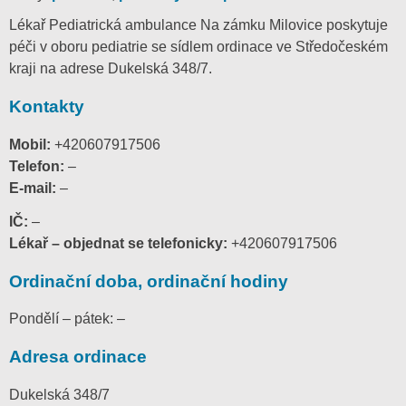
Lékař Pediatrická ambulance Na zámku Milovice poskytuje
péči v oboru pediatrie se sídlem ordinace ve Středočeském
kraji na adrese Dukelská 348/7.
Kontakty
Mobil:
+420607917506
Telefon:
–
E-mail:
–
IČ:
–
Lékař – objednat se telefonicky:
+420607917506
Ordinační doba, ordinační hodiny
Pondělí – pátek: –
Adresa ordinace
Dukelská 348/7