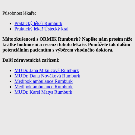
Působnost lékaře:
Praktický lékař Rumburk
Praktický lékař Ústecký kraj
Máte zkušenosti s ORMIK Rumburk? Napište nám prosím níže
krátké hodnocení a recenzi tohoto lékaře. Pomůžete tak dalším
potenciálním pacientům s výběrem vhodného doktora.
Další zdravotnická zařízení:
MUDr. Jana Mikulcová Rumburk
MUDr. Dana Nováková Rumburk
Medipok ambulance Rumburk
Medipok ambulance Rumburk
MUDr. Karel Matys Rumburk