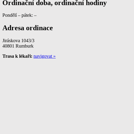
Ordinační doba, ordinační hodiny
Pondělí – pátek: –
Adresa ordinace
Jiráskova 1043/3
40801 Rumburk
Trasa k lékaři:
navigovat »