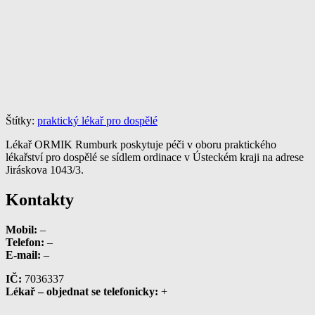
Štítky:
praktický lékař pro dospělé
Lékař ORMIK Rumburk poskytuje péči v oboru praktického
lékařství pro dospělé se sídlem ordinace v Ústeckém kraji na adrese
Jiráskova 1043/3.
Kontakty
Mobil:
–
Telefon:
–
E-mail:
–
IČ:
7036337
Lékař – objednat se telefonicky:
+