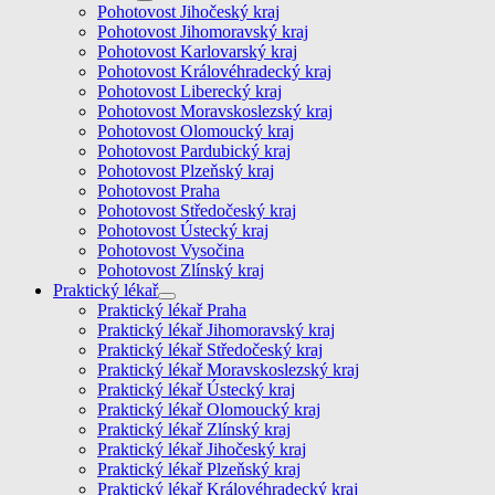
Pohotovost Jihočeský kraj
Pohotovost Jihomoravský kraj
Pohotovost Karlovarský kraj
Pohotovost Královéhradecký kraj
Pohotovost Liberecký kraj
Pohotovost Moravskoslezský kraj
Pohotovost Olomoucký kraj
Pohotovost Pardubický kraj
Pohotovost Plzeňský kraj
Pohotovost Praha
Pohotovost Středočeský kraj
Pohotovost Ústecký kraj
Pohotovost Vysočina
Pohotovost Zlínský kraj
Praktický lékař
Praktický lékař Praha
Praktický lékař Jihomoravský kraj
Praktický lékař Středočeský kraj
Praktický lékař Moravskoslezský kraj
Praktický lékař Ústecký kraj
Praktický lékař Olomoucký kraj
Praktický lékař Zlínský kraj
Praktický lékař Jihočeský kraj
Praktický lékař Plzeňský kraj
Praktický lékař Královéhradecký kraj