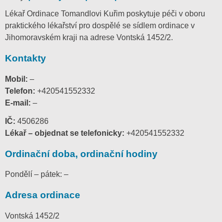
Lékař Ordinace Tomandlovi Kuřim poskytuje péči v oboru
praktického lékařství pro dospělé se sídlem ordinace v
Jihomoravském kraji na adrese Vontská 1452/2.
Kontakty
Mobil:
–
Telefon:
+420541552332
E-mail:
–
IČ:
4506286
Lékař – objednat se telefonicky:
+420541552332
Ordinační doba, ordinační hodiny
Pondělí – pátek: –
Adresa ordinace
Vontská 1452/2