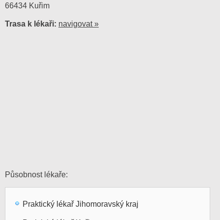
66434 Kuřim
Trasa k lékaři:
navigovat »
Působnost lékaře:
Praktický lékař Jihomoravský kraj