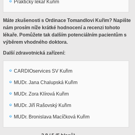
Praktický lékař Kuřim
Máte zkušenosti s Ordinace Tomandlovi Kuřim? Napište
nám prosím níže krátké hodnocení a recenzi tohoto
lékaře. Pomůžete tak dalším potenciálním pacientům s
výběrem vhodného doktora.
Další zdravotnická zařízení:
CARDIOservices SV Kuřim
MUDr. Jana Chalupská Kuřim
MUDr. Zora Klírová Kuřim
MUDr. Jiří Rašovský Kuřim
MUDr. Bronislava Macíčková Kuřim