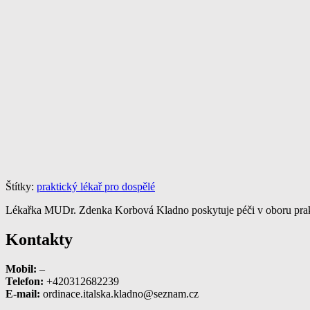
Štítky:
praktický lékař pro dospělé
Lékařka MUDr. Zdenka Korbová Kladno poskytuje péči v oboru praktic
Kontakty
Mobil:
–
Telefon:
+420312682239
E-mail:
ordinace.italska.kladno@seznam.cz