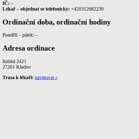
IČ:
–
Lékař – objednat se telefonicky:
+420312682239
Ordinační doba, ordinační hodiny
Pondělí – pátek: –
Adresa ordinace
Italská 2421
27201 Kladno
Trasa k lékaři:
navigovat »