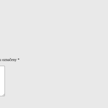
ou označeny
*