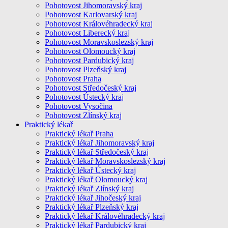
Pohotovost Jihomoravský kraj
Pohotovost Karlovarský kraj
Pohotovost Královéhradecký kraj
Pohotovost Liberecký kraj
Pohotovost Moravskoslezský kraj
Pohotovost Olomoucký kraj
Pohotovost Pardubický kraj
Pohotovost Plzeňský kraj
Pohotovost Praha
Pohotovost Středočeský kraj
Pohotovost Ústecký kraj
Pohotovost Vysočina
Pohotovost Zlínský kraj
Praktický lékař
Praktický lékař Praha
Praktický lékař Jihomoravský kraj
Praktický lékař Středočeský kraj
Praktický lékař Moravskoslezský kraj
Praktický lékař Ústecký kraj
Praktický lékař Olomoucký kraj
Praktický lékař Zlínský kraj
Praktický lékař Jihočeský kraj
Praktický lékař Plzeňský kraj
Praktický lékař Královéhradecký kraj
Praktický lékař Pardubický kraj