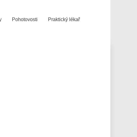
y
Pohotovosti
Praktický lékař