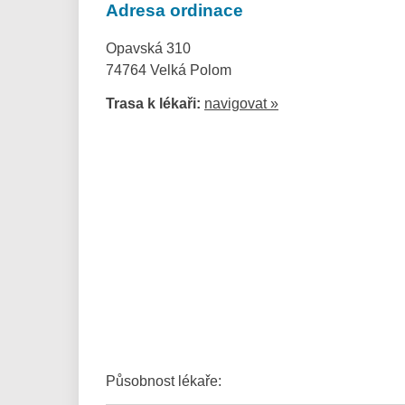
Adresa ordinace
Opavská 310
74764 Velká Polom
Trasa k lékaři:
navigovat »
Působnost lékaře: