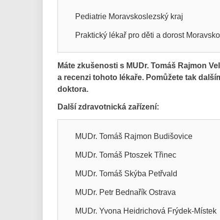
Pediatrie Moravskoslezský kraj
Praktický lékař pro děti a dorost Moravsko
Máte zkušenosti s MUDr. Tomáš Rajmon Vel
a recenzi tohoto lékaře. Pomůžete tak dal
doktora.
Další zdravotnická zařízení:
MUDr. Tomáš Rajmon Budišovice
MUDr. Tomáš Ptoszek Třinec
MUDr. Tomáš Skýba Petřvald
MUDr. Petr Bednařík Ostrava
MUDr. Yvona Heidrichová Frýdek-Místek