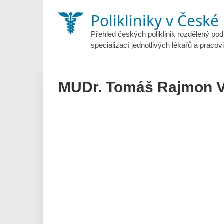
Skip
Polikliniky v České
to
content
Přehled českých poliklinik rozdělený pod
specializací jednotlivých lékařů a pracovi
MUDr. Tomáš Rajmon V