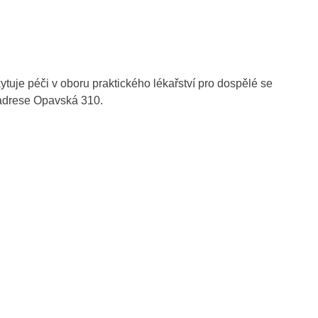
je péči v oboru praktického lékařství pro dospělé se
 adrese Opavská 310.