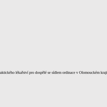
tického lékařství pro dospělé se sídlem ordinace v Olomouckém kraji