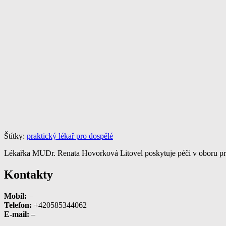
Štítky:
praktický lékař pro dospělé
Lékařka MUDr. Renata Hovorková Litovel poskytuje péči v oboru prak
Kontakty
Mobil:
–
Telefon:
+420585344062
E-mail:
–