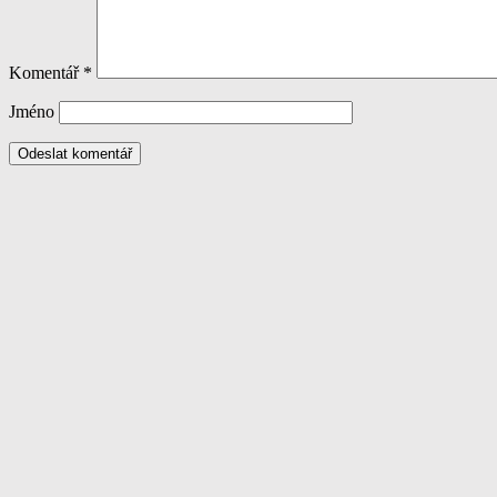
Komentář
*
Jméno