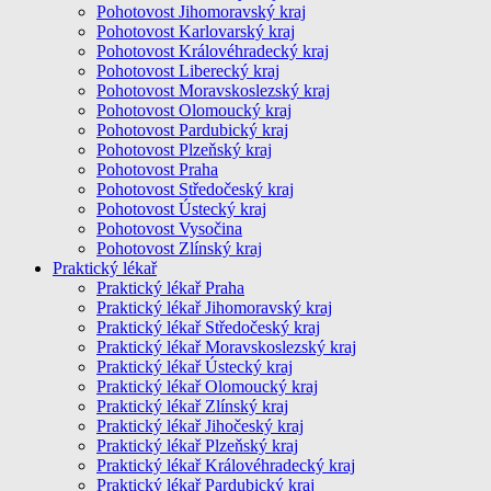
Pohotovost Jihomoravský kraj
Pohotovost Karlovarský kraj
Pohotovost Královéhradecký kraj
Pohotovost Liberecký kraj
Pohotovost Moravskoslezský kraj
Pohotovost Olomoucký kraj
Pohotovost Pardubický kraj
Pohotovost Plzeňský kraj
Pohotovost Praha
Pohotovost Středočeský kraj
Pohotovost Ústecký kraj
Pohotovost Vysočina
Pohotovost Zlínský kraj
Praktický lékař
Praktický lékař Praha
Praktický lékař Jihomoravský kraj
Praktický lékař Středočeský kraj
Praktický lékař Moravskoslezský kraj
Praktický lékař Ústecký kraj
Praktický lékař Olomoucký kraj
Praktický lékař Zlínský kraj
Praktický lékař Jihočeský kraj
Praktický lékař Plzeňský kraj
Praktický lékař Královéhradecký kraj
Praktický lékař Pardubický kraj