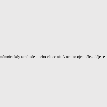
áranice kdy tam bude a nebo vůbec nic.A není to ojedinělè…děje se