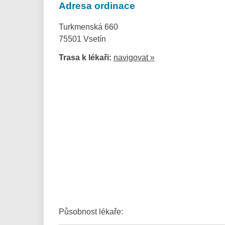
Adresa ordinace
Turkmenská 660
75501 Vsetín
Trasa k lékaři:
navigovat »
Působnost lékaře: