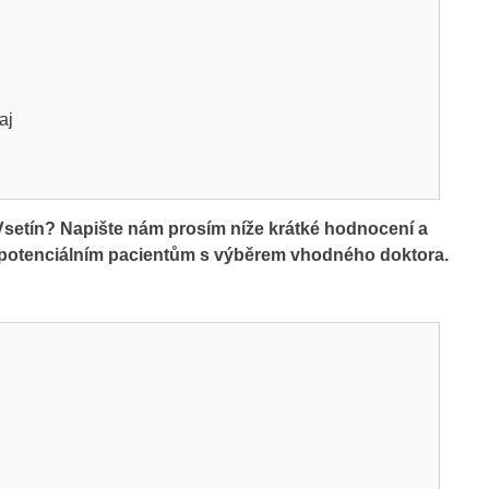
aj
etín? Napište nám prosím níže krátké hodnocení a
m potenciálním pacientům s výběrem vhodného doktora.