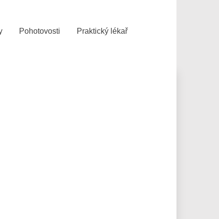
y
Pohotovosti
Praktický lékař