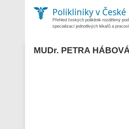
Skip
Polikliniky v České
to
content
Přehled českých poliklinik rozdělený pod
specializací jednotlivých lékařů a pracovi
MUDr. PETRA HÁBOVÁ 