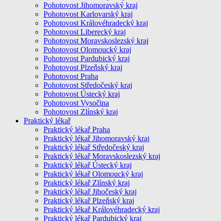
Pohotovost Jihomoravský kraj
Pohotovost Karlovarský kraj
Pohotovost Královéhradecký kraj
Pohotovost Liberecký kraj
Pohotovost Moravskoslezský kraj
Pohotovost Olomoucký kraj
Pohotovost Pardubický kraj
Pohotovost Plzeňský kraj
Pohotovost Praha
Pohotovost Středočeský kraj
Pohotovost Ústecký kraj
Pohotovost Vysočina
Pohotovost Zlínský kraj
Praktický lékař
Praktický lékař Praha
Praktický lékař Jihomoravský kraj
Praktický lékař Středočeský kraj
Praktický lékař Moravskoslezský kraj
Praktický lékař Ústecký kraj
Praktický lékař Olomoucký kraj
Praktický lékař Zlínský kraj
Praktický lékař Jihočeský kraj
Praktický lékař Plzeňský kraj
Praktický lékař Královéhradecký kraj
Praktický lékař Pardubický kraj