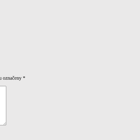
ou označeny
*