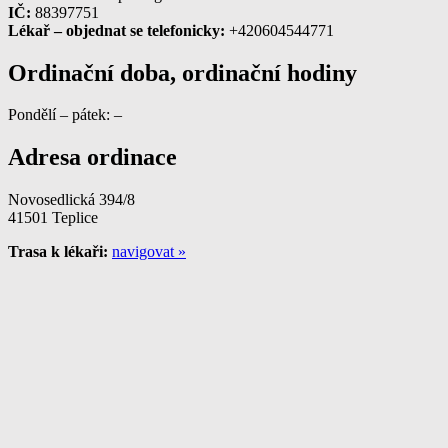
IČ:
88397751
Lékař – objednat se telefonicky:
+420604544771
Ordinační doba, ordinační hodiny
Pondělí – pátek: –
Adresa ordinace
Novosedlická 394/8
41501 Teplice
Trasa k lékaři:
navigovat »