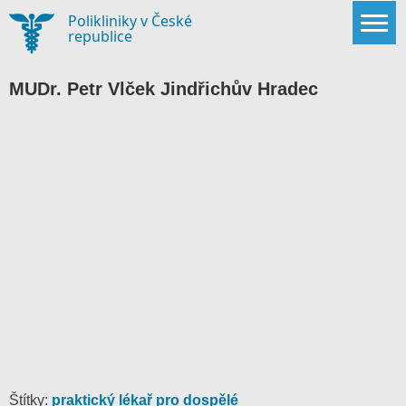
Skip
Polikliniky v České
to
republice
content
MUDr. Petr Vlček Jindřichův Hradec
Štítky:
praktický lékař pro dospělé