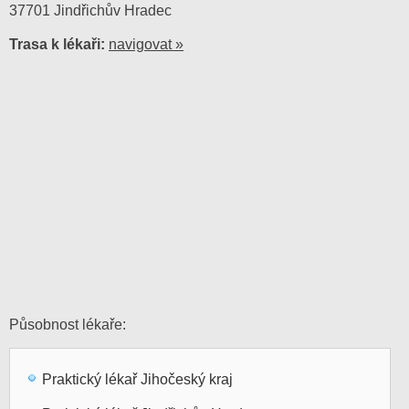
37701 Jindřichův Hradec
Trasa k lékaři:
navigovat »
Působnost lékaře:
Praktický lékař Jihočeský kraj