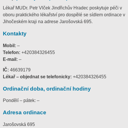
Lékař MUDr. Petr Vlček Jindřichův Hradec poskytuje péči v
oboru praktického lékařství pro dospělé se sídlem ordinace v
Jihočeském kraji na adrese Jarošovská 695.
Kontakty
Mobil:
–
Telefon:
+420384326455
E-mail:
–
IČ:
46639179
Lékař – objednat se telefonicky:
+420384326455
Ordinační doba, ordinační hodiny
Pondělí – pátek: –
Adresa ordinace
Jarošovská 695