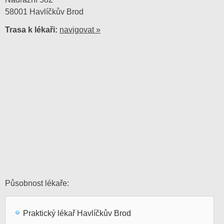
58001 Havlíčkův Brod
Trasa k lékaři:
navigovat »
Působnost lékaře:
Praktický lékař Havlíčkův Brod