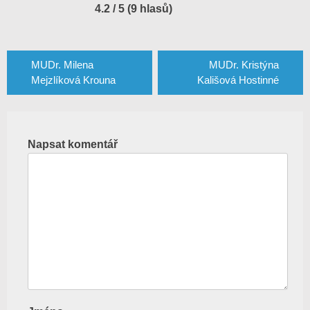
4.2 / 5 (9 hlasů)
Navigace
pro
MUDr. Milena
MUDr. Kristýna
Mejzlíková Krouna
Kališová Hostinné
příspěvek
Napsat komentář