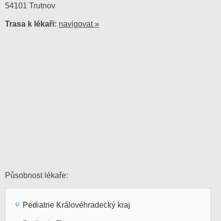
54101 Trutnov
Trasa k lékaři:
navigovat »
Působnost lékaře:
Pediatrie Královéhradecký kraj