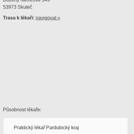
53973 Skuteč
Trasa k lékaři:
navigovat »
Působnost lékaře:
Praktický lékař Pardubický kraj