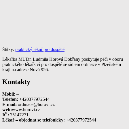
Štítky:
praktický lékař pro dospělé
Lékařka MUDr. Ludmila Horová Dobřany poskytuje péči v oboru
praktického lékařství pro dospělé se sídlem ordinace v Plzeňském
kraji na adrese Nová 956.
Kontakty
Mobil:
–
Telefon:
+420377972544
E-mail:
ordinace@horovi.cz
web:
www.horovi.cz
IČ:
75147271
Lékař – objednat se telefonicky:
+420377972544