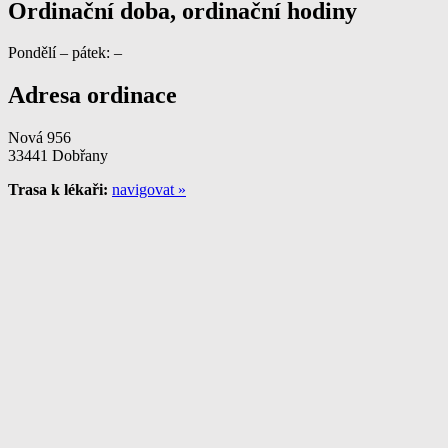
Ordinační doba, ordinační hodiny
Pondělí – pátek: –
Adresa ordinace
Nová 956
33441 Dobřany
Trasa k lékaři:
navigovat »