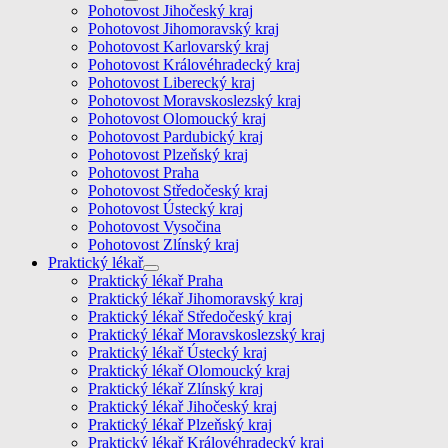
Pohotovost Jihočeský kraj
Pohotovost Jihomoravský kraj
Pohotovost Karlovarský kraj
Pohotovost Královéhradecký kraj
Pohotovost Liberecký kraj
Pohotovost Moravskoslezský kraj
Pohotovost Olomoucký kraj
Pohotovost Pardubický kraj
Pohotovost Plzeňský kraj
Pohotovost Praha
Pohotovost Středočeský kraj
Pohotovost Ústecký kraj
Pohotovost Vysočina
Pohotovost Zlínský kraj
Praktický lékař
Praktický lékař Praha
Praktický lékař Jihomoravský kraj
Praktický lékař Středočeský kraj
Praktický lékař Moravskoslezský kraj
Praktický lékař Ústecký kraj
Praktický lékař Olomoucký kraj
Praktický lékař Zlínský kraj
Praktický lékař Jihočeský kraj
Praktický lékař Plzeňský kraj
Praktický lékař Královéhradecký kraj