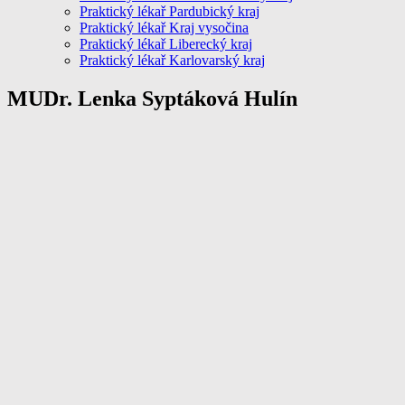
Praktický lékař Pardubický kraj
Praktický lékař Kraj vysočina
Praktický lékař Liberecký kraj
Praktický lékař Karlovarský kraj
MUDr. Lenka Syptáková Hulín