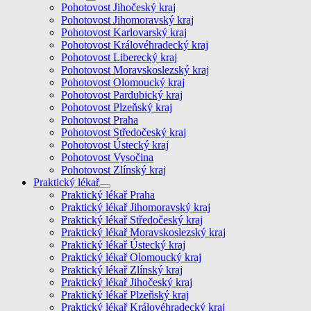
Pohotovost Jihočeský kraj
Pohotovost Jihomoravský kraj
Pohotovost Karlovarský kraj
Pohotovost Královéhradecký kraj
Pohotovost Liberecký kraj
Pohotovost Moravskoslezský kraj
Pohotovost Olomoucký kraj
Pohotovost Pardubický kraj
Pohotovost Plzeňský kraj
Pohotovost Praha
Pohotovost Středočeský kraj
Pohotovost Ústecký kraj
Pohotovost Vysočina
Pohotovost Zlínský kraj
Praktický lékař
Praktický lékař Praha
Praktický lékař Jihomoravský kraj
Praktický lékař Středočeský kraj
Praktický lékař Moravskoslezský kraj
Praktický lékař Ústecký kraj
Praktický lékař Olomoucký kraj
Praktický lékař Zlínský kraj
Praktický lékař Jihočeský kraj
Praktický lékař Plzeňský kraj
Praktický lékař Královéhradecký kraj