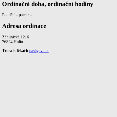
Ordinační doba, ordinační hodiny
Pondělí – pátek: –
Adresa ordinace
Záhlinická 1216
76824 Hulín
Trasa k lékaři:
navigovat »