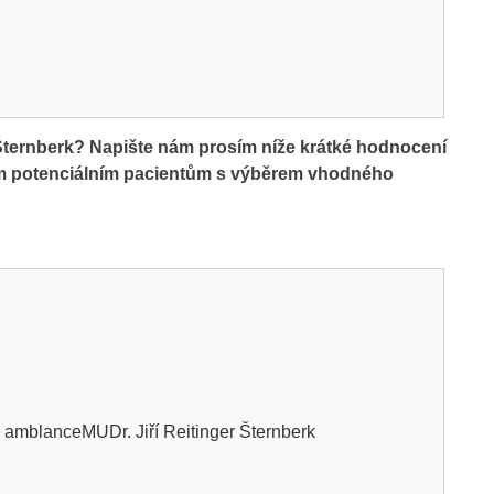
Šternberk? Napište nám prosím níže krátké hodnocení
ším potenciálním pacientům s výběrem vhodného
á amblanceMUDr. Jiří Reitinger Šternberk