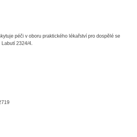
ytuje péči v oboru praktického lékařství pro dospělé se
 Labutí 2324/4.
2719