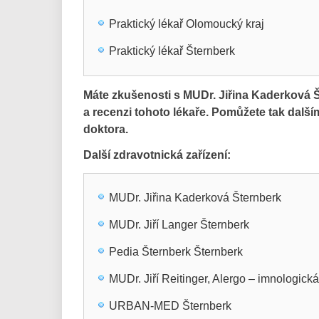
Praktický lékař Olomoucký kraj
Praktický lékař Šternberk
Máte zkušenosti s MUDr. Jiřina Kaderková 
a recenzi tohoto lékaře. Pomůžete tak dal
doktora.
Další zdravotnická zařízení:
MUDr. Jiřina Kaderková Šternberk
MUDr. Jiří Langer Šternberk
Pedia Šternberk Šternberk
MUDr. Jiří Reitinger, Alergo – imnologick
URBAN-MED Šternberk