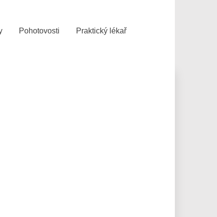
y
Pohotovosti
Praktický lékař