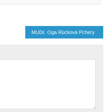
MUDr. Oga Rücková Pchery