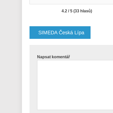
4.2 / 5 (33 hlasů)
Navigace
pro
SIMEDA Česká Lípa
příspěvek
Napsat komentář