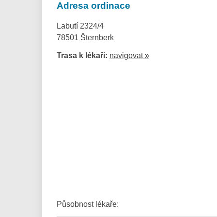
Adresa ordinace
Labutí 2324/4
78501 Šternberk
Trasa k lékaři:
navigovat »
Působnost lékaře: