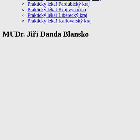
Praktický lékař Pardubický kraj
Praktický lékař Kraj vysočina
Praktický lékař Liberecký kraj
Praktický lékař Karlovarský kraj
MUDr. Jiří Danda Blansko