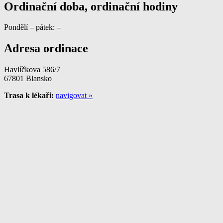
Ordinační doba, ordinační hodiny
Pondělí – pátek: –
Adresa ordinace
Havlíčkova 586/7
67801 Blansko
Trasa k lékaři:
navigovat »