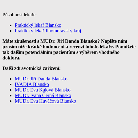
Působnost lékaře:
Praktický lékař Blansko
Praktický lékař Jihomoravský kraj
Máte zkušenosti s MUDr. Jiří Danda Blansko? Napište nám
prosím níže krátké hodnocení a recenzi tohoto lékaře. Pomůžete
tak dalším potenciálním pacientům s výběrem vhodného
doktora.
Další zdravotnická zařízení:
MUDr. Jiří Danda Blansko
IVADIA Blansko
MUDr. Eva Kalová Blansko
MUDr. Ivana Černá Blansko
MUDr. Eva Haváčová Blansko