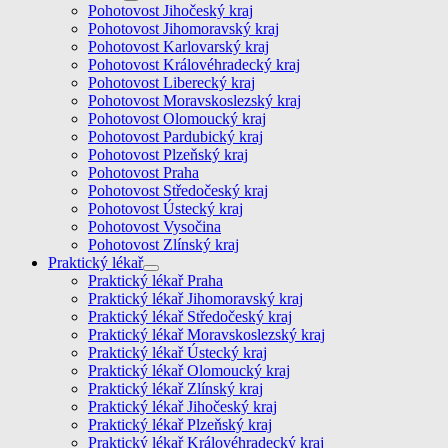
Pohotovost Jihočeský kraj
Pohotovost Jihomoravský kraj
Pohotovost Karlovarský kraj
Pohotovost Královéhradecký kraj
Pohotovost Liberecký kraj
Pohotovost Moravskoslezský kraj
Pohotovost Olomoucký kraj
Pohotovost Pardubický kraj
Pohotovost Plzeňský kraj
Pohotovost Praha
Pohotovost Středočeský kraj
Pohotovost Ústecký kraj
Pohotovost Vysočina
Pohotovost Zlínský kraj
Praktický lékař
Praktický lékař Praha
Praktický lékař Jihomoravský kraj
Praktický lékař Středočeský kraj
Praktický lékař Moravskoslezský kraj
Praktický lékař Ústecký kraj
Praktický lékař Olomoucký kraj
Praktický lékař Zlínský kraj
Praktický lékař Jihočeský kraj
Praktický lékař Plzeňský kraj
Praktický lékař Královéhradecký kraj