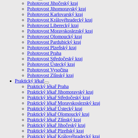
Pohotovost Jihočeský kraj
Pohotovost Jihomoravský kraj
Pohotovost Karlovarský kraj
Pohotovost Královéhradecký kraj
Pohotovost Liberecký kraj
Pohotovost Moravskoslezský kraj
Pohotovost Olomoucký kraj
Pohotovost Pardubický kraj
Pohotovost Plzeňský kraj
Pohotovost Praha
Pohotovost Středočeský kraj
Pohotovost Ústecký kraj
Pohotovost Vysočina
Pohotovost Zlínský kraj
Praktický lékař
Praktický lékař Praha
Praktický lékař Jihomoravský kraj
Praktický lékař Středočeský kraj
Praktický lékař Moravskoslezský kraj
Praktický lékař Ústecký kraj
Praktický lékař Olomoucký kraj
Praktický lékař Zlínský kraj
Praktický lékař Jihočeský kraj
Praktický lékař Plzeňský kraj
Praktický lékař Královéhradecký kraj