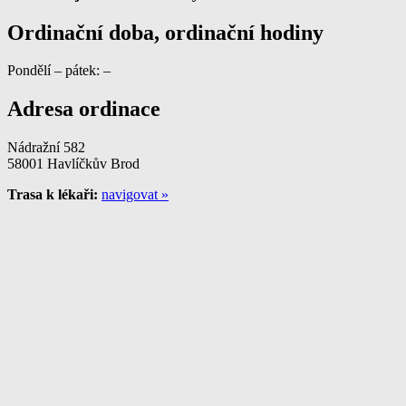
Ordinační doba, ordinační hodiny
Pondělí – pátek: –
Adresa ordinace
Nádražní 582
58001 Havlíčkův Brod
Trasa k lékaři:
navigovat »