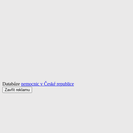
Databáze
nemocnic v České republice
Zavřít reklamu