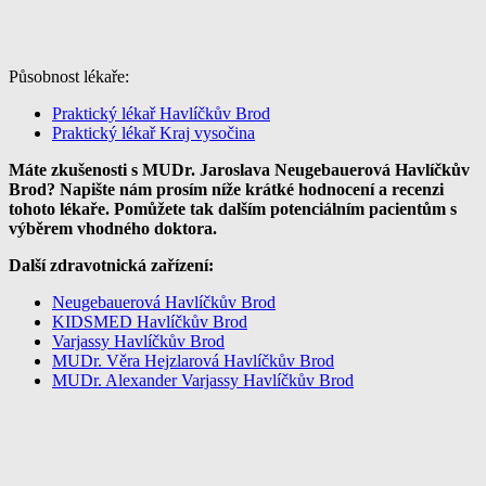
Působnost lékaře:
Praktický lékař Havlíčkův Brod
Praktický lékař Kraj vysočina
Máte zkušenosti s MUDr. Jaroslava Neugebauerová Havlíčkův
Brod? Napište nám prosím níže krátké hodnocení a recenzi
tohoto lékaře. Pomůžete tak dalším potenciálním pacientům s
výběrem vhodného doktora.
Další zdravotnická zařízení:
Neugebauerová Havlíčkův Brod
KIDSMED Havlíčkův Brod
Varjassy Havlíčkův Brod
MUDr. Věra Hejzlarová Havlíčkův Brod
MUDr. Alexander Varjassy Havlíčkův Brod