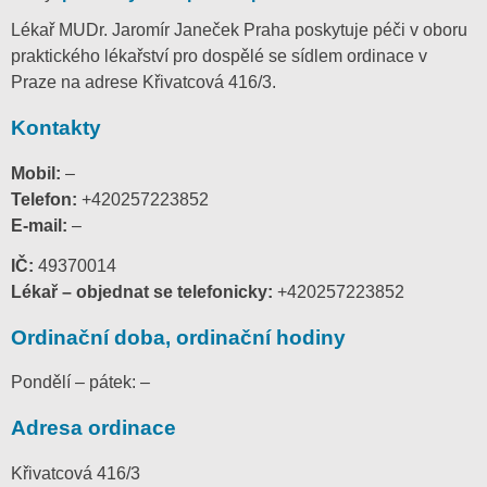
Lékař MUDr. Jaromír Janeček Praha poskytuje péči v oboru
praktického lékařství pro dospělé se sídlem ordinace v
Praze na adrese Křivatcová 416/3.
Kontakty
Mobil:
–
Telefon:
+420257223852
E-mail:
–
IČ:
49370014
Lékař – objednat se telefonicky:
+420257223852
Ordinační doba, ordinační hodiny
Pondělí – pátek: –
Adresa ordinace
Křivatcová 416/3