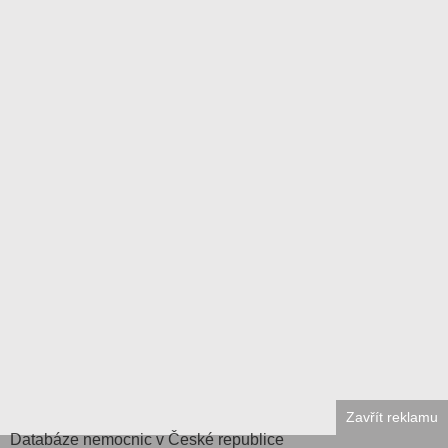
Zavřít reklamu
Databáze
nemocnic v České republice