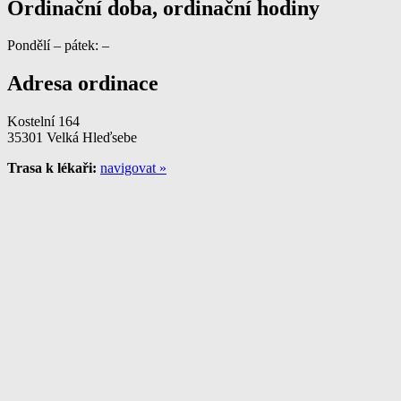
Ordinační doba, ordinační hodiny
Pondělí – pátek: –
Adresa ordinace
Kostelní 164
35301 Velká Hleďsebe
Trasa k lékaři:
navigovat »