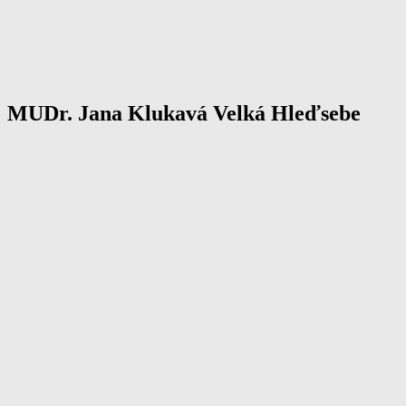
MUDr. Jana Klukavá Velká Hleďsebe