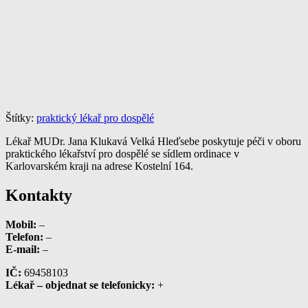
Štítky:
praktický lékař pro dospělé
Lékař MUDr. Jana Klukavá Velká Hleďsebe poskytuje péči v oboru
praktického lékařství pro dospělé se sídlem ordinace v
Karlovarském kraji na adrese Kostelní 164.
Kontakty
Mobil:
–
Telefon:
–
E-mail:
–
IČ:
69458103
Lékař – objednat se telefonicky:
+