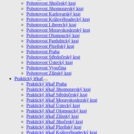
Pohotovost Jihočeský kraj
Pohotovost Jihomoravský kraj
Pohotovost Karlovarský kraj
Pohotovost Královéhradecký kraj
Pohotovost Liberecký kraj
Pohotovost Moravskoslezský kraj
Pohotovost Olomoucký kraj
Pohotovost Pardubický kraj
Pohotovost Plzeňský kraj
Pohotovost Praha
Pohotovost Středočeský kraj
Pohotovost Ústecký kraj
Pohotovost Vysočina
Pohotovost Zlínský kraj
Praktický lékař
Praktický lékař Praha
Praktický lékař Jihomoravský kraj
Praktický lékař Středočeský kraj
Praktický lékař Moravskoslezský kraj
Praktický lékař Ústecký kraj
Praktický lékař Olomoucký kraj
Praktický lékař Zlínský kraj
Praktický lékař Jihočeský kraj
Praktický lékař Plzeňský kraj
Praktický lékař Královéhradecký kraj