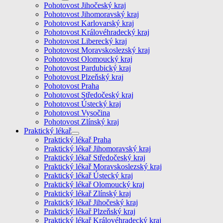
Pohotovost Jihočeský kraj
Pohotovost Jihomoravský kraj
Pohotovost Karlovarský kraj
Pohotovost Královéhradecký kraj
Pohotovost Liberecký kraj
Pohotovost Moravskoslezský kraj
Pohotovost Olomoucký kraj
Pohotovost Pardubický kraj
Pohotovost Plzeňský kraj
Pohotovost Praha
Pohotovost Středočeský kraj
Pohotovost Ústecký kraj
Pohotovost Vysočina
Pohotovost Zlínský kraj
Praktický lékař
Praktický lékař Praha
Praktický lékař Jihomoravský kraj
Praktický lékař Středočeský kraj
Praktický lékař Moravskoslezský kraj
Praktický lékař Ústecký kraj
Praktický lékař Olomoucký kraj
Praktický lékař Zlínský kraj
Praktický lékař Jihočeský kraj
Praktický lékař Plzeňský kraj
Praktický lékař Královéhradecký kraj