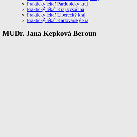
Praktický lékař Pardubický kraj
Praktický lékař Kraj vysočina
Praktický lékař Liberecký kraj
Praktický lékař Karlovarský kraj
MUDr. Jana Kepková Beroun