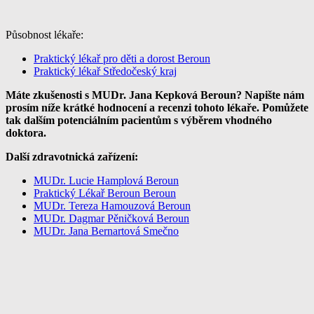
Působnost lékaře:
Praktický lékař pro děti a dorost Beroun
Praktický lékař Středočeský kraj
Máte zkušenosti s MUDr. Jana Kepková Beroun? Napište nám
prosím níže krátké hodnocení a recenzi tohoto lékaře. Pomůžete
tak dalším potenciálním pacientům s výběrem vhodného
doktora.
Další zdravotnická zařízení:
MUDr. Lucie Hamplová Beroun
Praktický Lékař Beroun Beroun
MUDr. Tereza Hamouzová Beroun
MUDr. Dagmar Pěničková Beroun
MUDr. Jana Bernartová Smečno