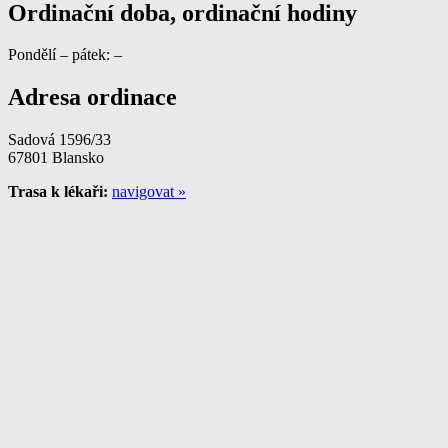
Ordinační doba, ordinační hodiny
Pondělí – pátek: –
Adresa ordinace
Sadová 1596/33
67801 Blansko
Trasa k lékaři:
navigovat »