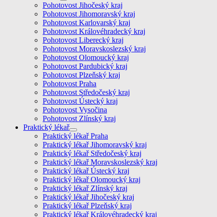
Pohotovost Jihočeský kraj
Pohotovost Jihomoravský kraj
Pohotovost Karlovarský kraj
Pohotovost Královéhradecký kraj
Pohotovost Liberecký kraj
Pohotovost Moravskoslezský kraj
Pohotovost Olomoucký kraj
Pohotovost Pardubický kraj
Pohotovost Plzeňský kraj
Pohotovost Praha
Pohotovost Středočeský kraj
Pohotovost Ústecký kraj
Pohotovost Vysočina
Pohotovost Zlínský kraj
Praktický lékař
Praktický lékař Praha
Praktický lékař Jihomoravský kraj
Praktický lékař Středočeský kraj
Praktický lékař Moravskoslezský kraj
Praktický lékař Ústecký kraj
Praktický lékař Olomoucký kraj
Praktický lékař Zlínský kraj
Praktický lékař Jihočeský kraj
Praktický lékař Plzeňský kraj
Praktický lékař Královéhradecký kraj