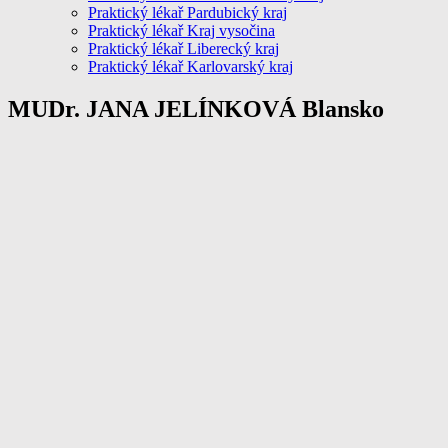
Praktický lékař Pardubický kraj
Praktický lékař Kraj vysočina
Praktický lékař Liberecký kraj
Praktický lékař Karlovarský kraj
MUDr. JANA JELÍNKOVÁ Blansko