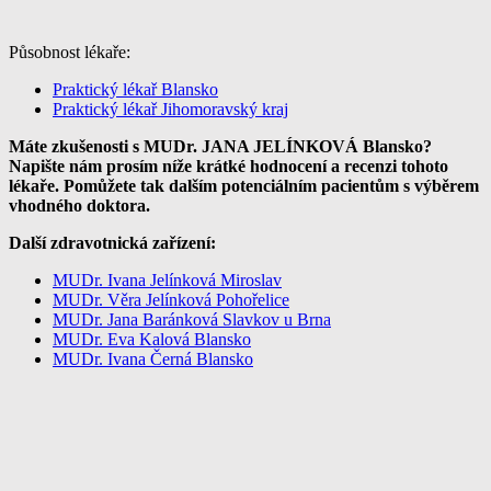
Působnost lékaře:
Praktický lékař Blansko
Praktický lékař Jihomoravský kraj
Máte zkušenosti s MUDr. JANA JELÍNKOVÁ Blansko?
Napište nám prosím níže krátké hodnocení a recenzi tohoto
lékaře. Pomůžete tak dalším potenciálním pacientům s výběrem
vhodného doktora.
Další zdravotnická zařízení:
MUDr. Ivana Jelínková Miroslav
MUDr. Věra Jelínková Pohořelice
MUDr. Jana Baránková Slavkov u Brna
MUDr. Eva Kalová Blansko
MUDr. Ivana Černá Blansko