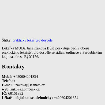
Štítky:
praktický lékař pro dospělé
Lékařka MUDr. Jana Ižáková Býšť poskytuje péči v oboru
praktického lékařství pro dospělé se sídlem ordinace v Pardubickém
kraji na adrese Býšť 156.
Kontakty
Mobil:
+420604201854
Telefon:
–
E-mail:
izakova@seznam.cz
web:
izakova.zombeek.cz
IČ:
60161892
Lékař – objednat se telefonicky:
+420604201854