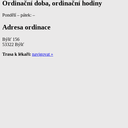
Ordinační doba, ordinační hodiny
Pondělí – pátek: –
Adresa ordinace
Býšť 156
53322 Býšť
Trasa k lékaři:
navigovat »