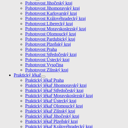
Pohotovost Jihočeský kraj
Pohotovost Jihomoravský kraj
Pohotovost Karlovarský kraj
Pohotovost Královéhradecký kraj
Pohotovost Liberecký kraj
Pohotovost Moravskoslezský kraj
Pohotovost Olomoucký kraj
Pohotovost Pardubický kraj
Pohotovost Plzeňský kraj
Pohotovost Praha
Pohotovost Středočeský kraj
Pohotovost Ústecký kraj
Pohotovost Vysočina
Pohotovost Zlínský kraj
Praktický lékař
Praktický lékař Praha
Praktický lékař Jihomoravský kraj
Praktický lékař Středočeský kraj
Praktický lékař Moravskoslezský kraj
Praktický lékař Ústecký kraj
Praktický lékař Olomoucký kraj
Praktický lékař Zlínský kraj
Praktický lékař Jihočeský kraj
Praktický lékař Plzeňský kraj
Praktický lékař Královéhradecký kraj