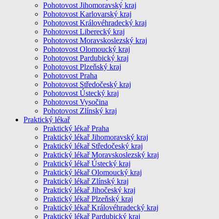
Pohotovost Jihomoravský kraj
Pohotovost Karlovarský kraj
Pohotovost Královéhradecký kraj
Pohotovost Liberecký kraj
Pohotovost Moravskoslezský kraj
Pohotovost Olomoucký kraj
Pohotovost Pardubický kraj
Pohotovost Plzeňský kraj
Pohotovost Praha
Pohotovost Středočeský kraj
Pohotovost Ústecký kraj
Pohotovost Vysočina
Pohotovost Zlínský kraj
Praktický lékař
Praktický lékař Praha
Praktický lékař Jihomoravský kraj
Praktický lékař Středočeský kraj
Praktický lékař Moravskoslezský kraj
Praktický lékař Ústecký kraj
Praktický lékař Olomoucký kraj
Praktický lékař Zlínský kraj
Praktický lékař Jihočeský kraj
Praktický lékař Plzeňský kraj
Praktický lékař Královéhradecký kraj
Praktický lékař Pardubický kraj