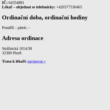
IČ:
64354881
Lékař – objednat se telefonicky:
+420377530465
Ordinační doba, ordinační hodiny
Pondělí – pátek: –
Adresa ordinace
Strážnická 1014/38
32300 Plzeň
Trasa k lékaři:
navigovat »