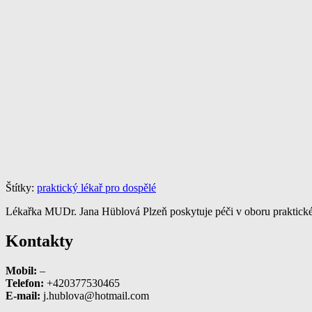
Štítky:
praktický lékař pro dospělé
Lékařka MUDr. Jana Hüblová Plzeň poskytuje péči v oboru praktického
Kontakty
Mobil:
–
Telefon:
+420377530465
E-mail:
j.hublova@hotmail.com