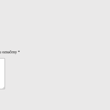
ou označeny
*