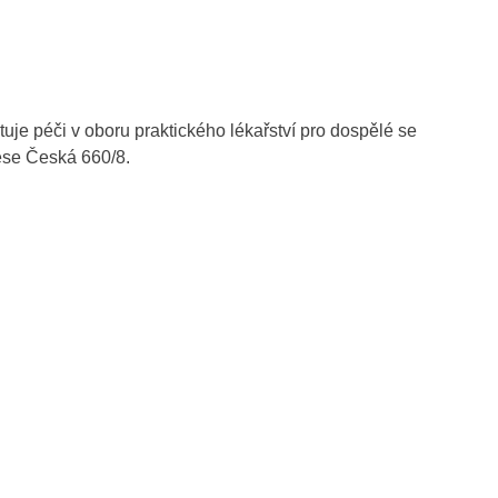
uje péči v oboru praktického lékařství pro dospělé se
ese Česká 660/8.