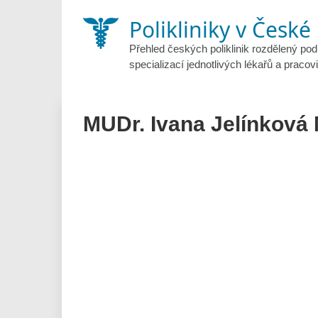
Skip
Polikliniky v České
to
content
Přehled českých poliklinik rozdělený pod
specializací jednotlivých lékařů a pracovi
MUDr. Ivana Jelínková 