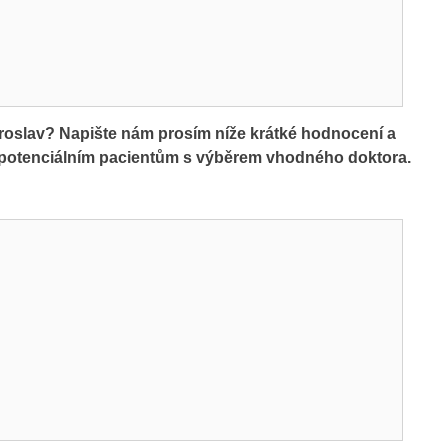
iroslav? Napište nám prosím níže krátké hodnocení a
m potenciálním pacientům s výběrem vhodného doktora.