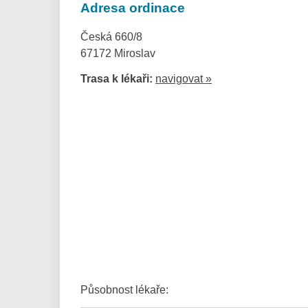
Adresa ordinace
Česká 660/8
67172 Miroslav
Trasa k lékaři:
navigovat »
Působnost lékaře: