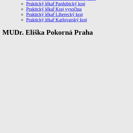
Praktický lékař Pardubický kraj
Praktický lékař Kraj vysočina
Praktický lékař Liberecký kraj
Praktický lékař Karlovarský kraj
MUDr. Eliška Pokorná Praha