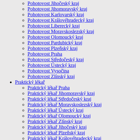
Pohotovost Jihočeský kraj
Pohotovost Jihomoravský kraj
Pohotovost Karlovarský kraj
Pohotovost Královéhradecký kraj
Pohotovost Liberecký kraj
Pohotovost Moravskoslezský kraj
Pohotovost Olomoucký kraj
Pohotovost Pardubický kraj
Pohotovost Plzeňský kraj
Pohotovost Praha
Pohotovost Středočeský kraj
Pohotovost Ústecký kraj
Pohotovost Vysočina
Pohotovost Zlínský kraj
Praktický lékař
Praktický lékař Praha
Praktický lékař Jihomoravský kraj
Praktický lékař Středočeský kraj
Praktický lékař Moravskoslezský kraj
Praktický lékař Ústecký kraj
Praktický lékař Olomoucký kraj
Praktický lékař Zlínský kraj
Praktický lékař Jihočeský kraj
Praktický lékař Plzeňský kraj
Praktický lékař Královéhradecký kraj