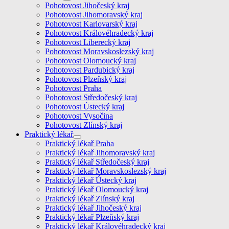
Pohotovost Jihočeský kraj
Pohotovost Jihomoravský kraj
Pohotovost Karlovarský kraj
Pohotovost Královéhradecký kraj
Pohotovost Liberecký kraj
Pohotovost Moravskoslezský kraj
Pohotovost Olomoucký kraj
Pohotovost Pardubický kraj
Pohotovost Plzeňský kraj
Pohotovost Praha
Pohotovost Středočeský kraj
Pohotovost Ústecký kraj
Pohotovost Vysočina
Pohotovost Zlínský kraj
Praktický lékař
Praktický lékař Praha
Praktický lékař Jihomoravský kraj
Praktický lékař Středočeský kraj
Praktický lékař Moravskoslezský kraj
Praktický lékař Ústecký kraj
Praktický lékař Olomoucký kraj
Praktický lékař Zlínský kraj
Praktický lékař Jihočeský kraj
Praktický lékař Plzeňský kraj
Praktický lékař Královéhradecký kraj