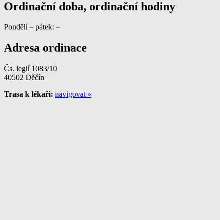
Ordinační doba, ordinační hodiny
Pondělí – pátek: –
Adresa ordinace
Čs. legií 1083/10
40502 Děčín
Trasa k lékaři:
navigovat »