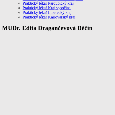
Praktický lékař Pardubický kraj
Praktický lékař Kraj vysočina
Praktický lékař Liberecký kraj
Praktický lékař Karlovarský kraj
MUDr. Edita Dragančevová Děčín