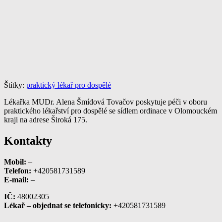
Štítky:
praktický lékař pro dospělé
Lékařka MUDr. Alena Šmídová Tovačov poskytuje péči v oboru
praktického lékařství pro dospělé se sídlem ordinace v Olomouckém
kraji na adrese Široká 175.
Kontakty
Mobil:
–
Telefon:
+420581731589
E-mail:
–
IČ:
48002305
Lékař – objednat se telefonicky:
+420581731589