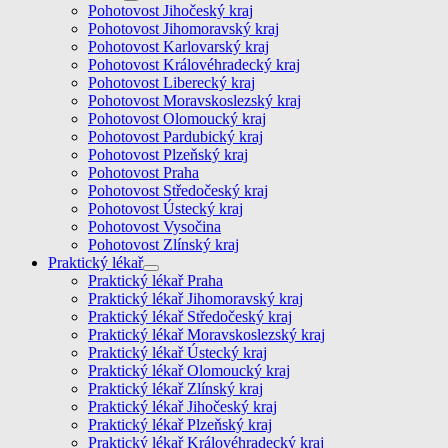
Pohotovost Jihočeský kraj
Pohotovost Jihomoravský kraj
Pohotovost Karlovarský kraj
Pohotovost Královéhradecký kraj
Pohotovost Liberecký kraj
Pohotovost Moravskoslezský kraj
Pohotovost Olomoucký kraj
Pohotovost Pardubický kraj
Pohotovost Plzeňský kraj
Pohotovost Praha
Pohotovost Středočeský kraj
Pohotovost Ústecký kraj
Pohotovost Vysočina
Pohotovost Zlínský kraj
Praktický lékař
Praktický lékař Praha
Praktický lékař Jihomoravský kraj
Praktický lékař Středočeský kraj
Praktický lékař Moravskoslezský kraj
Praktický lékař Ústecký kraj
Praktický lékař Olomoucký kraj
Praktický lékař Zlínský kraj
Praktický lékař Jihočeský kraj
Praktický lékař Plzeňský kraj
Praktický lékař Královéhradecký kraj