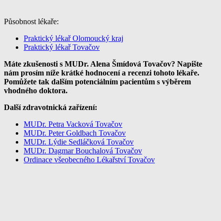
Působnost lékaře:
Praktický lékař Olomoucký kraj
Praktický lékař Tovačov
Máte zkušenosti s MUDr. Alena Šmídová Tovačov? Napište
nám prosím níže krátké hodnocení a recenzi tohoto lékaře.
Pomůžete tak dalším potenciálním pacientům s výběrem
vhodného doktora.
Další zdravotnická zařízení:
MUDr. Petra Vacková Tovačov
MUDr. Peter Goldbach Tovačov
MUDr. Lýdie Sedláčková Tovačov
MUDr. Dagmar Bouchalová Tovačov
Ordinace všeobecného Lékařství Tovačov