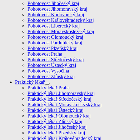
Pohotovost Jihočeský kraj
Pohotovost Jihomoravský kraj
Pohotovost Karlovarský kraj
Pohotovost Královéhradecký kraj
Pohotovost Liberecký kraj
Pohotovost Moravskoslezský kraj
Pohotovost Olomoucký kraj
Pohotovost Pardubický kraj
Pohotovost Plzeňský kraj
Pohotovost Praha
Pohotovost Středočeský kraj
Pohotovost Ústecký kraj
Pohotovost Vysočina
Pohotovost Zlínský kraj
Praktický lékař
Praktický lékař Praha
Praktický lékař Jihomoravský kraj
Praktický lékař Středočeský kraj
Praktický lékař Moravskoslezský kraj
Praktický lékař Ústecký kraj
Praktický lékař Olomoucký kraj
Praktický lékař Zlínský kraj
Praktický lékař Jihočeský kraj
Praktický lékař Plzeňský kraj
Praktický lékař Královéhradecký kraj