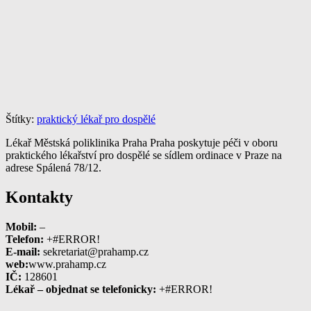
Štítky:
praktický lékař pro dospělé
Lékař Městská poliklinika Praha Praha poskytuje péči v oboru
praktického lékařství pro dospělé se sídlem ordinace v Praze na
adrese Spálená 78/12.
Kontakty
Mobil:
–
Telefon:
+#ERROR!
E-mail:
sekretariat@prahamp.cz
web:
www.prahamp.cz
IČ:
128601
Lékař – objednat se telefonicky:
+#ERROR!