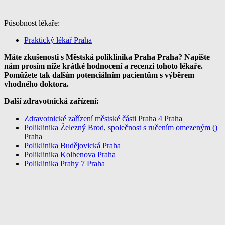
Působnost lékaře:
Praktický lékař Praha
Máte zkušenosti s Městská poliklinika Praha Praha? Napište
nám prosím níže krátké hodnocení a recenzi tohoto lékaře.
Pomůžete tak dalším potenciálním pacientům s výběrem
vhodného doktora.
Další zdravotnická zařízení:
Zdravotnické zařízení městské části Praha 4 Praha
Poliklinika Železný Brod, společnost s ručením omezeným ()
Praha
Poliklinika Budějovická Praha
Poliklinika Kolbenova Praha
Poliklinika Prahy 7 Praha