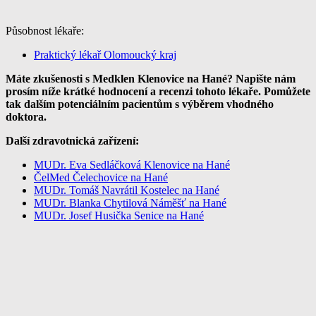
Působnost lékaře:
Praktický lékař Olomoucký kraj
Máte zkušenosti s Medklen Klenovice na Hané? Napište nám
prosím níže krátké hodnocení a recenzi tohoto lékaře. Pomůžete
tak dalším potenciálním pacientům s výběrem vhodného
doktora.
Další zdravotnická zařízení:
MUDr. Eva Sedláčková Klenovice na Hané
ČelMed Čelechovice na Hané
MUDr. Tomáš Navrátil Kostelec na Hané
MUDr. Blanka Chytilová Náměšť na Hané
MUDr. Josef Husička Senice na Hané