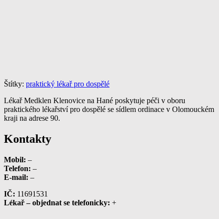
Štítky:
praktický lékař pro dospělé
Lékař Medklen Klenovice na Hané poskytuje péči v oboru
praktického lékařství pro dospělé se sídlem ordinace v Olomouckém
kraji na adrese 90.
Kontakty
Mobil:
–
Telefon:
–
E-mail:
–
IČ:
11691531
Lékař – objednat se telefonicky:
+