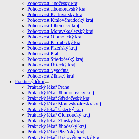
Pohotovost Jihočeský kraj
Pohotovost Jihomoravský kraj
Pohotovost Karlovarský kraj
Pohotovost Královéhradecký kraj
Pohotovost Liberecký kraj
Pohotovost Moravskoslezský kraj
Pohotovost Olomoucký kraj
Pohotovost Pardubický kraj
Pohotovost Plzeňský kraj
Pohotovost Praha
Pohotovost Středočeský kraj
Pohotovost Ústecký kraj
Pohotovost Vysočina
Pohotovost Zlínský kraj
Praktický lékař
Praktický lékař Praha
Praktický lékař Jihomoravský kraj
Praktický lékař Středočeský kraj
Praktický lékař Moravskoslezský kraj
Praktický lékař Ústecký kraj
Praktický lékař Olomoucký kraj
Praktický lékař Zlínský kraj
Praktický lékař Jihočeský kraj
Praktický lékař Plzeňský kraj
Praktický lékař Královéhradecký kraj