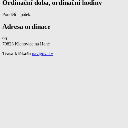
Ordinační doba, ordinační hodiny
Pondělí – pátek: –
Adresa ordinace
90
79823 Klenovice na Hané
Trasa k lékaři:
navigovat »