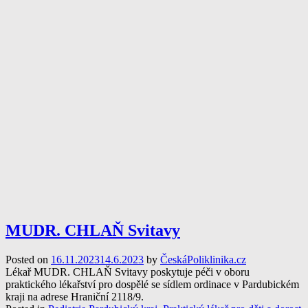
MUDR. CHLAŇ Svitavy
Posted on
16.11.2023
14.6.2023
by
ČeskáPoliklinika.cz
Lékař MUDR. CHLAŇ Svitavy poskytuje péči v oboru
praktického lékařství pro dospělé se sídlem ordinace v Pardubickém
kraji na adrese Hraniční 2118/9.