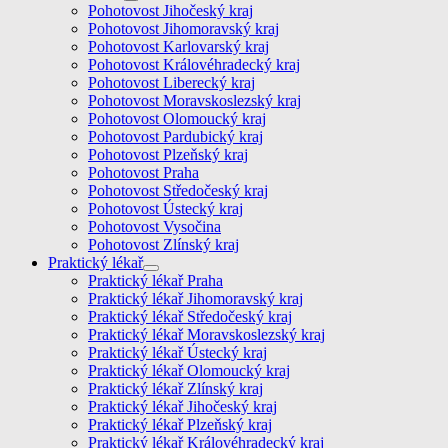
Pohotovost Jihočeský kraj
Pohotovost Jihomoravský kraj
Pohotovost Karlovarský kraj
Pohotovost Královéhradecký kraj
Pohotovost Liberecký kraj
Pohotovost Moravskoslezský kraj
Pohotovost Olomoucký kraj
Pohotovost Pardubický kraj
Pohotovost Plzeňský kraj
Pohotovost Praha
Pohotovost Středočeský kraj
Pohotovost Ústecký kraj
Pohotovost Vysočina
Pohotovost Zlínský kraj
Praktický lékař
Praktický lékař Praha
Praktický lékař Jihomoravský kraj
Praktický lékař Středočeský kraj
Praktický lékař Moravskoslezský kraj
Praktický lékař Ústecký kraj
Praktický lékař Olomoucký kraj
Praktický lékař Zlínský kraj
Praktický lékař Jihočeský kraj
Praktický lékař Plzeňský kraj
Praktický lékař Královéhradecký kraj