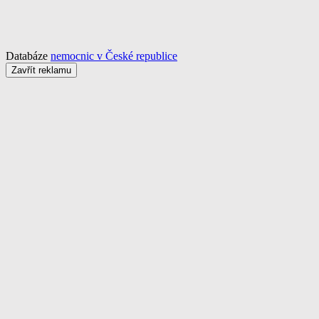
Databáze
nemocnic v České republice
Zavřít reklamu