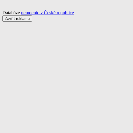
Databáze
nemocnic v České republice
Zavřít reklamu