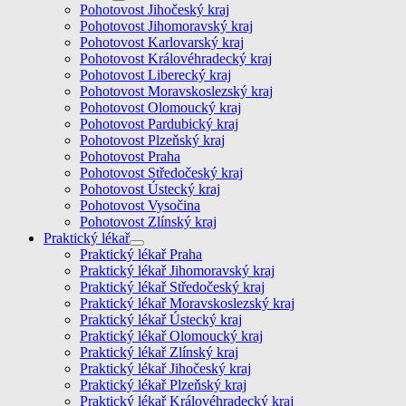
Pohotovost Jihočeský kraj
Pohotovost Jihomoravský kraj
Pohotovost Karlovarský kraj
Pohotovost Královéhradecký kraj
Pohotovost Liberecký kraj
Pohotovost Moravskoslezský kraj
Pohotovost Olomoucký kraj
Pohotovost Pardubický kraj
Pohotovost Plzeňský kraj
Pohotovost Praha
Pohotovost Středočeský kraj
Pohotovost Ústecký kraj
Pohotovost Vysočina
Pohotovost Zlínský kraj
Praktický lékař
Praktický lékař Praha
Praktický lékař Jihomoravský kraj
Praktický lékař Středočeský kraj
Praktický lékař Moravskoslezský kraj
Praktický lékař Ústecký kraj
Praktický lékař Olomoucký kraj
Praktický lékař Zlínský kraj
Praktický lékař Jihočeský kraj
Praktický lékař Plzeňský kraj
Praktický lékař Královéhradecký kraj