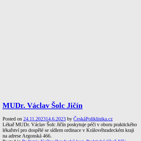
MUDr. Václav Šolc Jičín
Posted on
24.11.2023
14.6.2023
by
ČeskáPoliklinika.cz
Lékař MUDr. Václav Šolc Jičín poskytuje péči v oboru praktického
lékařství pro dospělé se sídlem ordinace v Královéhradeckém kraji
na adrese Argonská 466.