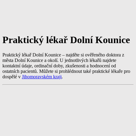
Praktický lékař Dolní Kounice
Praktický lékař Dolní Kounice – najděte si ověřeného doktora z
města Dolní Kounice a okolí. U jednotlivých lékařů najdete
kontaktní údaje, ordinační doby, zkušenosti a hodnocení od
ostatních pacientů. Můžete si prohlédnout také praktické lékaře pro
dospělé v
Jihomoravském kraji
.