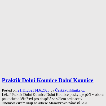
Praktik Dolní Kounice Dolní Kounice
Posted on
21.11.2023
14.6.2023
by
ČeskáPoliklinika.cz
Lékař Praktik Dolní Kounice Dolní Kounice poskytuje péči v oboru
praktického lékařství pro dospělé se sídlem ordinace v
Jihomoravském kraji na adrese Masarykovo náměstí 64/4.