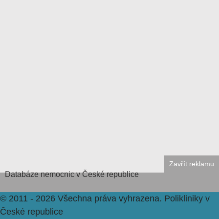
Zavřít reklamu
Databáze
nemocnic v České republice
© 2011 - 2026 Všechna práva vyhrazena.
Polikliniky v
České republice