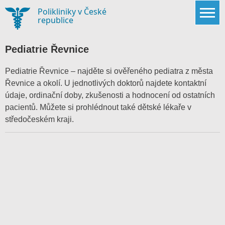
Skip
Polikliniky v České
to
republice
content
Pediatrie Řevnice
Pediatrie Řevnice – najděte si ověřeného pediatra z města
Řevnice a okolí. U jednotlivých doktorů najdete kontaktní
údaje, ordinační doby, zkušenosti a hodnocení od ostatních
pacientů. Můžete si prohlédnout také dětské lékaře v
středočeském kraji
.