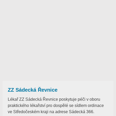
ZZ Sádecká Řevnice
Lékař ZZ Sádecká Řevnice poskytuje péči v oboru
praktického lékařství pro dospělé se sídlem ordinace
ve Středočeském kraji na adrese Sádecká 366.