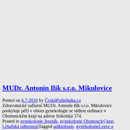
MUDr. Antonín Ilík s.r.o. Mikulovice
Posted on
6.7.2026
by
ČeskáPoliklinika.cz
Zdravotnické zařízení MUDr. Antonín Ilík s.r.o. Mikulovice
poskytuje péči v oboru gynekologie se sídlem ordinace v
Olomouckém kraji na adrese Sokolská 374.
Posted in
gynekologie Jeseník
,
gynekologie Olomoucký kraj
,
Lékařská odbornost
Tagged
adiktologie
,
gynekologie
Leave a