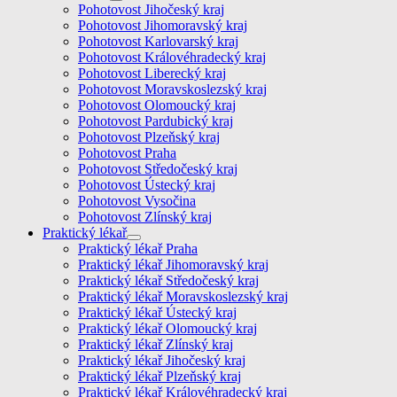
Pohotovost Jihočeský kraj
Pohotovost Jihomoravský kraj
Pohotovost Karlovarský kraj
Pohotovost Královéhradecký kraj
Pohotovost Liberecký kraj
Pohotovost Moravskoslezský kraj
Pohotovost Olomoucký kraj
Pohotovost Pardubický kraj
Pohotovost Plzeňský kraj
Pohotovost Praha
Pohotovost Středočeský kraj
Pohotovost Ústecký kraj
Pohotovost Vysočina
Pohotovost Zlínský kraj
Praktický lékař
Praktický lékař Praha
Praktický lékař Jihomoravský kraj
Praktický lékař Středočeský kraj
Praktický lékař Moravskoslezský kraj
Praktický lékař Ústecký kraj
Praktický lékař Olomoucký kraj
Praktický lékař Zlínský kraj
Praktický lékař Jihočeský kraj
Praktický lékař Plzeňský kraj
Praktický lékař Královéhradecký kraj