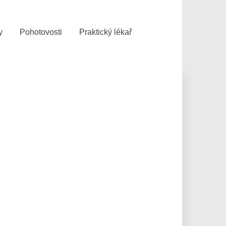
y
Pohotovosti
Praktický lékař