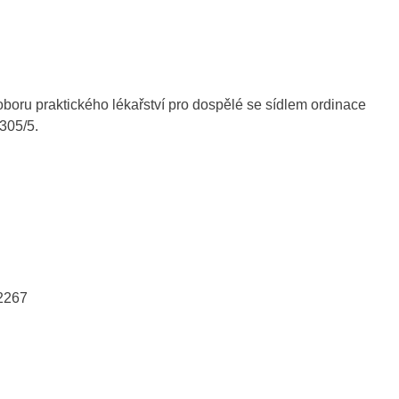
ru praktického lékařství pro dospělé se sídlem ordinace
305/5.
2267