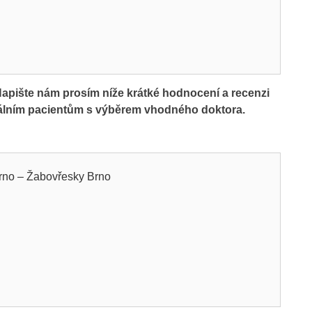
ište nám prosím níže krátké hodnocení a recenzi
iálním pacientům s výběrem vhodného doktora.
Brno – Žabovřesky Brno