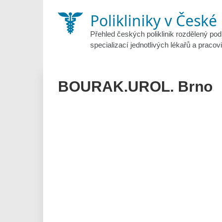
Skip
Polikliniky v České
to
content
Přehled českých poliklinik rozdělený pod
specializací jednotlivých lékařů a pracovi
BOURAK.UROL. Brno