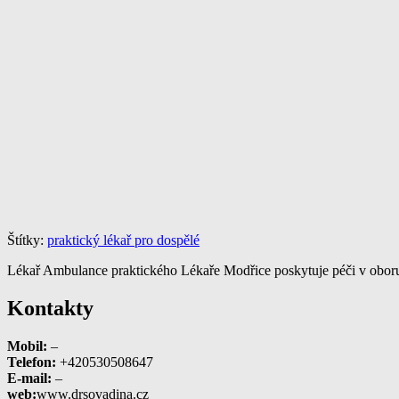
Štítky:
praktický lékař pro dospělé
Lékař Ambulance praktického Lékaře Modřice poskytuje péči v oboru 
Kontakty
Mobil:
–
Telefon:
+420530508647
E-mail:
–
web:
www.drsovadina.cz