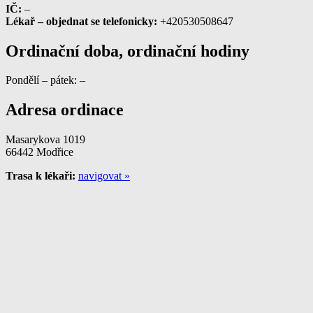
IČ:
–
Lékař – objednat se telefonicky:
+420530508647
Ordinační doba, ordinační hodiny
Pondělí – pátek: –
Adresa ordinace
Masarykova 1019
66442 Modřice
Trasa k lékaři:
navigovat »