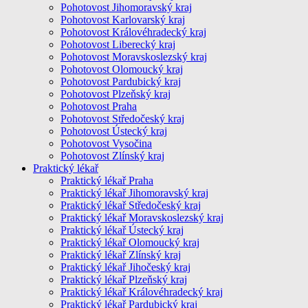
Pohotovost Jihomoravský kraj
Pohotovost Karlovarský kraj
Pohotovost Královéhradecký kraj
Pohotovost Liberecký kraj
Pohotovost Moravskoslezský kraj
Pohotovost Olomoucký kraj
Pohotovost Pardubický kraj
Pohotovost Plzeňský kraj
Pohotovost Praha
Pohotovost Středočeský kraj
Pohotovost Ústecký kraj
Pohotovost Vysočina
Pohotovost Zlínský kraj
Praktický lékař
Praktický lékař Praha
Praktický lékař Jihomoravský kraj
Praktický lékař Středočeský kraj
Praktický lékař Moravskoslezský kraj
Praktický lékař Ústecký kraj
Praktický lékař Olomoucký kraj
Praktický lékař Zlínský kraj
Praktický lékař Jihočeský kraj
Praktický lékař Plzeňský kraj
Praktický lékař Královéhradecký kraj
Praktický lékař Pardubický kraj