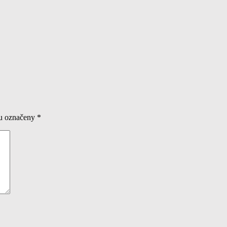
ou označeny
*