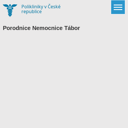
Skip
Polikliniky v České
to
republice
content
Porodnice Nemocnice Tábor