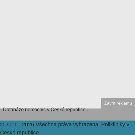
Zavřít reklamu
Databáze
nemocnic v České republice
© 2011 - 2026 Všechna práva vyhrazena.
Polikliniky v
České republice