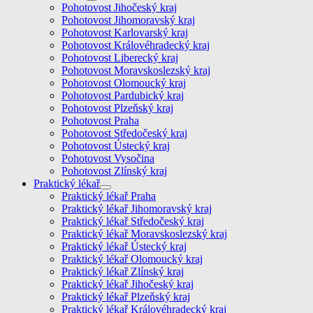
Pohotovost Jihočeský kraj
Pohotovost Jihomoravský kraj
Pohotovost Karlovarský kraj
Pohotovost Královéhradecký kraj
Pohotovost Liberecký kraj
Pohotovost Moravskoslezský kraj
Pohotovost Olomoucký kraj
Pohotovost Pardubický kraj
Pohotovost Plzeňský kraj
Pohotovost Praha
Pohotovost Středočeský kraj
Pohotovost Ústecký kraj
Pohotovost Vysočina
Pohotovost Zlínský kraj
Praktický lékař
Praktický lékař Praha
Praktický lékař Jihomoravský kraj
Praktický lékař Středočeský kraj
Praktický lékař Moravskoslezský kraj
Praktický lékař Ústecký kraj
Praktický lékař Olomoucký kraj
Praktický lékař Zlínský kraj
Praktický lékař Jihočeský kraj
Praktický lékař Plzeňský kraj
Praktický lékař Královéhradecký kraj