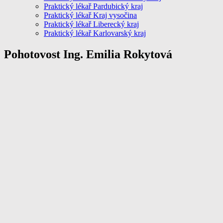
Praktický lékař Pardubický kraj
Praktický lékař Kraj vysočina
Praktický lékař Liberecký kraj
Praktický lékař Karlovarský kraj
Pohotovost Ing. Emilia Rokytová