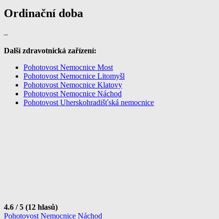
Ordinační doba
–
Další zdravotnická zařízení:
Pohotovost Nemocnice Most
Pohotovost Nemocnice Litomyšl
Pohotovost Nemocnice Klatovy
Pohotovost Nemocnice Náchod
Pohotovost Uherskohradišťská nemocnice
4.6 / 5 (12 hlasů)
Navigace
Pohotovost Nemocnice Náchod